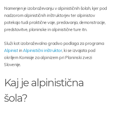
Namenjen je izobraževanju v alpinističnih šolah, kjer pod
nadzorom alpinističnih inštruktorjev ter alpinistov
potekajo tudi praktične vaje, predavanja, demonstracije,
predstavitve, planinske in alpinistične ture itn.
Služi kot izobraževalno gradivo podlaga za programa
Alpinist
in
Alpinistični inštruktor
, ki se izvajata pod
okriljem Komisije za alpinizem pri Planinski zvezi
Slovenije.
Kaj je alpinistična
šola?