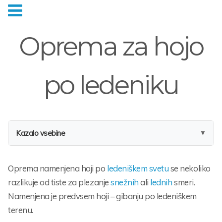
Oprema za hojo
po ledeniku
Kazalo vsebine
Oprema namenjena hoji po
ledeniškem svetu
se nekoliko
razlikuje od tiste za plezanje
snežnih
ali
lednih
smeri.
Namenjena je predvsem hoji – gibanju po ledeniškem
terenu.