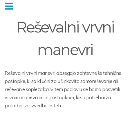
Reševalni vrvni
manevri
Reševalni vrvni manevri obsegajo zahtevnejše tehnične
postopke, ki so ključni za učinkovito samoreševanje ali
reševanje soplezalca. V tem poglavju se bomo posvetili
vrvnim manevrom in postopkom, ki so potrebni za
potrebni za izvedbo le-teh.