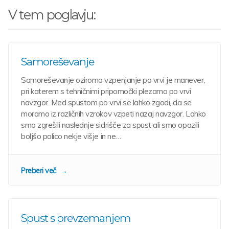
V tem poglavju:
Samoreševanje
Samoreševanje oziroma vzpenjanje po vrvi je manever,
pri katerem s tehničnimi pripomočki plezamo po vrvi
navzgor. Med spustom po vrvi se lahko zgodi, da se
moramo iz različnih vzrokov vzpeti nazaj navzgor. Lahko
smo zgrešili naslednje sidrišče za spust ali smo opazili
boljšo polico nekje višje in ne…
Preberi več
Spust s prevzemanjem