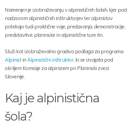
Namenjen je izobraževanju v alpinističnih šolah, kjer pod
nadzorom alpinističnih inštruktorjev ter alpinistov
potekajo tudi praktične vaje, predavanja, demonstracije,
predstavitve, planinske in alpinistične ture itn.
Služi kot izobraževalno gradivo podlaga za programa
Alpinist
in
Alpinistični inštruktor
, ki se izvajata pod
okriljem Komisije za alpinizem pri Planinski zvezi
Slovenije.
Kaj je alpinistična
šola?