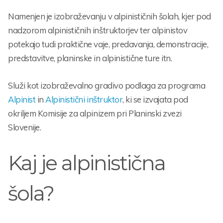
Namenjen je izobraževanju v alpinističnih šolah, kjer pod
nadzorom alpinističnih inštruktorjev ter alpinistov
potekajo tudi praktične vaje, predavanja, demonstracije,
predstavitve, planinske in alpinistične ture itn.
Služi kot izobraževalno gradivo podlaga za programa
Alpinist
in
Alpinistični inštruktor
, ki se izvajata pod
okriljem Komisije za alpinizem pri Planinski zvezi
Slovenije.
Kaj je alpinistična
šola?