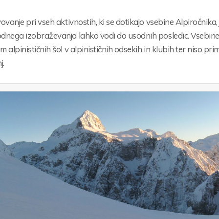
ovanje pri vseh aktivnostih, ki se dotikajo vsebine Alpiročnik
dnega izobraževanja lahko vodi do usodnih posledic. Vsebine 
 alpinističnih šol v alpinističnih odsekih in klubih ter niso p
j.