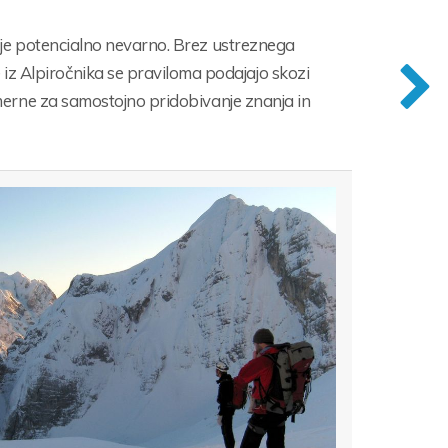
a, je potencialno nevarno. Brez ustreznega
iz Alpiročnika se praviloma podajajo skozi
rimerne za samostojno pridobivanje znanja in